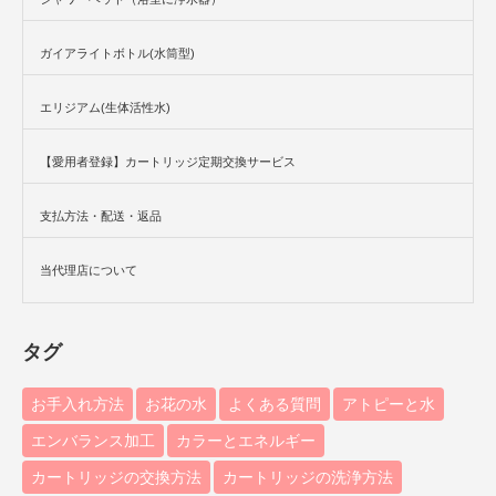
ガイアライトボトル(水筒型)
エリジアム(生体活性水)
【愛用者登録】カートリッジ定期交換サービス
支払方法・配送・返品
当代理店について
タグ
お手入れ方法
お花の水
よくある質問
アトピーと水
エンバランス加工
カラーとエネルギー
カートリッジの交換方法
カートリッジの洗浄方法