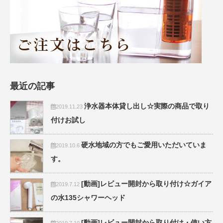
最近の記事
浄水器本体貸し出し☆実際の商品で取り
2019.11.23
付けお試し
硬水地域の方でもご愛用いただいていま
2019.10.6
す。
[動画]レビュー開封から取り付け☆ガイア
2019.7.12
の水135シャワーヘッド
[動画]レビュー開封から取り付け・使い方
2019.7.10