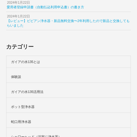
2024年1月22日
愛用者登録申請書（自動払込利用申込書）の書き方
2024年1月22日
【レビュー】ビビアン浄水器・新品無料交換〜2年利用したので新品と交換しても
らいました
カテゴリー
ガイアの水135とは
体験談
ガイアの水135活用法
ポット型浄水器
蛇口用浄水器
シャワーヘッド（浴室に浄水器）