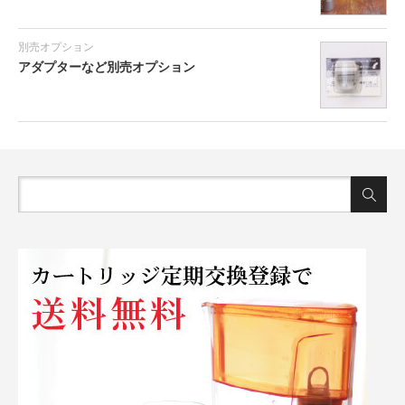
別売オプション
アダプターなど別売オプション