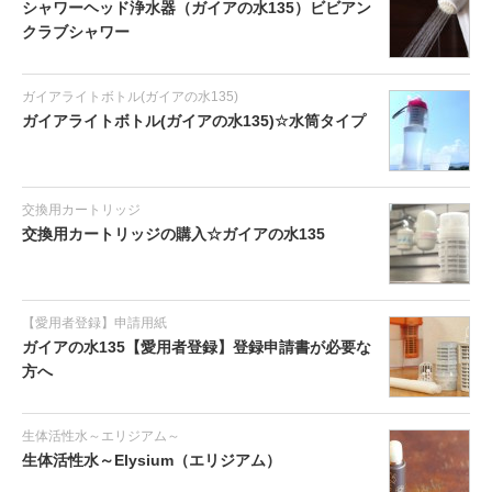
シャワーヘッド浄水器（ガイアの水135）ビビアン
クラブシャワー
ガイアライトボトル(ガイアの水135)
ガイアライトボトル(ガイアの水135)☆水筒タイプ
交換用カートリッジ
交換用カートリッジの購入☆ガイアの水135
【愛用者登録】申請用紙
ガイアの水135【愛用者登録】登録申請書が必要な
方へ
生体活性水～エリジアム～
生体活性水～Elysium（エリジアム）