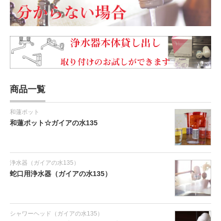
商品一覧
和蓮ポット
和蓮ポット☆ガイアの水135
浄水器（ガイアの水135）
蛇口用浄水器（ガイアの水135）
シャワーヘッド（ガイアの水135）