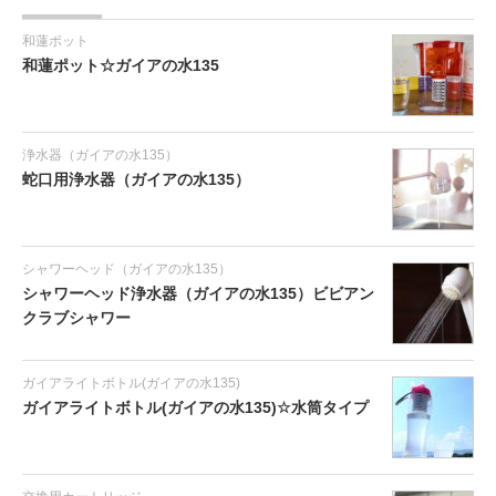
和蓮ポット
和蓮ポット☆ガイアの水135
浄水器（ガイアの水135）
蛇口用浄水器（ガイアの水135）
シャワーヘッド（ガイアの水135）
シャワーヘッド浄水器（ガイアの水135）ビビアン
クラブシャワー
ガイアライトボトル(ガイアの水135)
ガイアライトボトル(ガイアの水135)☆水筒タイプ