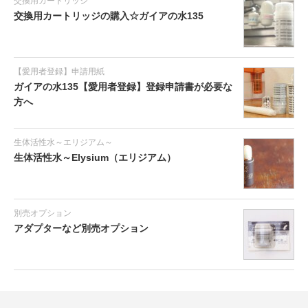
交換用カートリッジ
交換用カートリッジの購入☆ガイアの水135
【愛用者登録】申請用紙
ガイアの水135【愛用者登録】登録申請書が必要な
方へ
生体活性水～エリジアム～
生体活性水～Elysium（エリジアム）
別売オプション
アダプターなど別売オプション