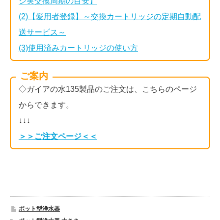
ジ実交換周期の目安】
(2)【愛用者登録】～交換カートリッジの定期自動配
送サービス～
(3)使用済みカートリッジの使い方
ご案内
◇ガイアの水135製品のご注文は、こちらのページ
からできます。
↓↓↓
＞＞ご注文ページ＜＜
ポット型浄水器