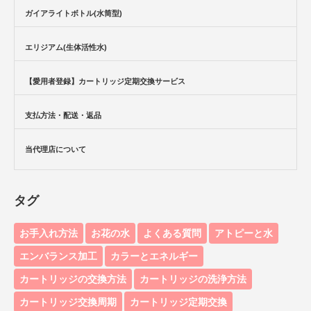
ガイアライトボトル(水筒型)
エリジアム(生体活性水)
【愛用者登録】カートリッジ定期交換サービス
支払方法・配送・返品
当代理店について
タグ
お手入れ方法
お花の水
よくある質問
アトピーと水
エンバランス加工
カラーとエネルギー
カートリッジの交換方法
カートリッジの洗浄方法
カートリッジ交換周期
カートリッジ定期交換