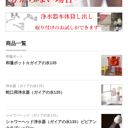
商品一覧
和蓮ポット
和蓮ポット☆ガイアの水135
浄水器（ガイアの水135）
蛇口用浄水器（ガイアの水135）
シャワーヘッド（ガイアの水135）
シャワーヘッド浄水器（ガイアの水135）ビビアン
クラブシャワー