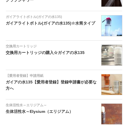
ガイアライトボトル(ガイアの水135)
ガイアライトボトル(ガイアの水135)☆水筒タイプ
交換用カートリッジ
交換用カートリッジの購入☆ガイアの水135
【愛用者登録】申請用紙
ガイアの水135【愛用者登録】登録申請書が必要な
方へ
生体活性水～エリジアム～
生体活性水～Elysium（エリジアム）