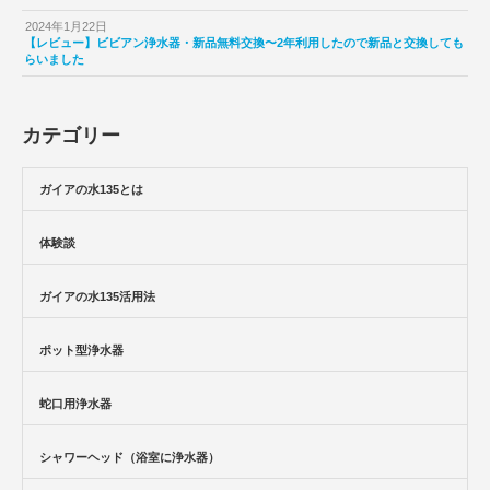
2024年1月22日
【レビュー】ビビアン浄水器・新品無料交換〜2年利用したので新品と交換しても
らいました
カテゴリー
ガイアの水135とは
体験談
ガイアの水135活用法
ポット型浄水器
蛇口用浄水器
シャワーヘッド（浴室に浄水器）