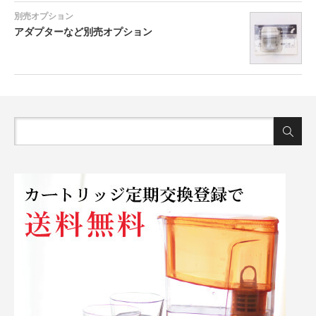
別売オプション
アダプターなど別売オプション