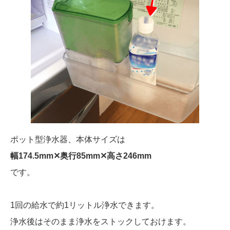
ポット型浄水器、本体サイズは
幅174.5mm✕奥行85mm✕高さ246mm
です。
1回の給水で約1リットル浄水できます。
浄水後はそのまま浄水をストックしておけます。