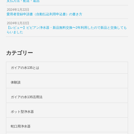
支払方法・配送・返品
2024年1月22日
愛用者登録申請書（自動払込利用申込書）の書き方
2024年1月22日
【レビュー】ビビアン浄水器・新品無料交換〜2年利用したので新品と交換しても
らいました
カテゴリー
ガイアの水135とは
体験談
ガイアの水135活用法
ポット型浄水器
蛇口用浄水器