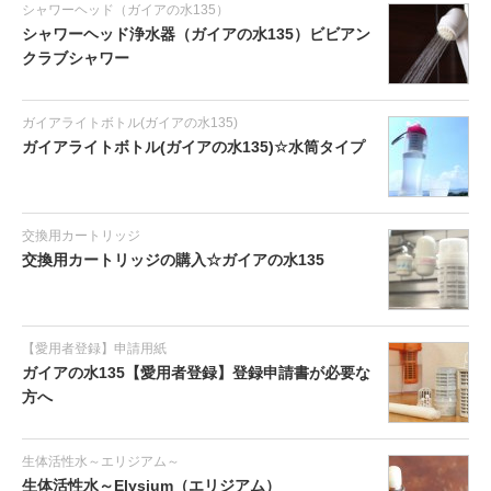
シャワーヘッド（ガイアの水135）
シャワーヘッド浄水器（ガイアの水135）ビビアン
クラブシャワー
ガイアライトボトル(ガイアの水135)
ガイアライトボトル(ガイアの水135)☆水筒タイプ
交換用カートリッジ
交換用カートリッジの購入☆ガイアの水135
【愛用者登録】申請用紙
ガイアの水135【愛用者登録】登録申請書が必要な
方へ
生体活性水～エリジアム～
生体活性水～Elysium（エリジアム）