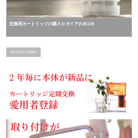
交換用カートリッジの購入☆ガイアの水135
RETURN HOME