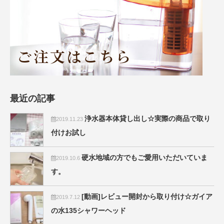
最近の記事
浄水器本体貸し出し☆実際の商品で取り
2019.11.23
付けお試し
硬水地域の方でもご愛用いただいていま
2019.10.6
す。
[動画]レビュー開封から取り付け☆ガイア
2019.7.12
の水135シャワーヘッド