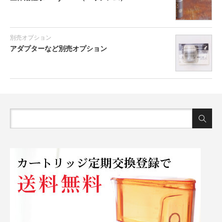
別売オプション
アダプターなど別売オプション