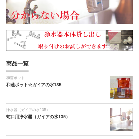
商品一覧
和蓮ポット
和蓮ポット☆ガイアの水135
浄水器（ガイアの水135）
蛇口用浄水器（ガイアの水135）