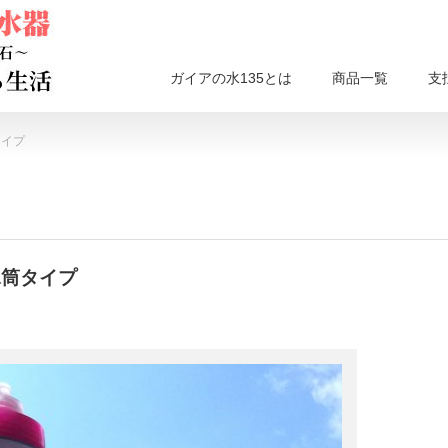
ガイアの水135とは
商品一覧
支
タイプ
水筒タイプ