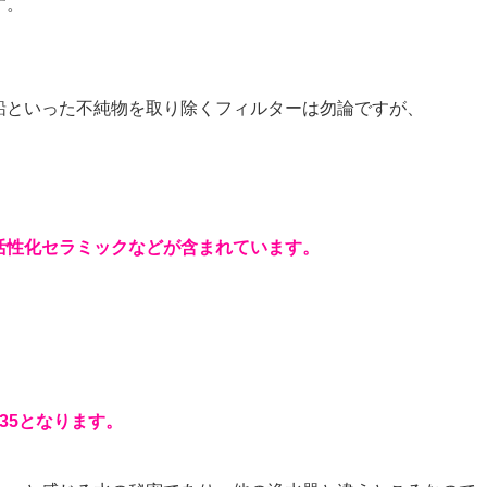
す。
鉛といった不純物を取り除くフィルターは勿論ですが、
活性化セラミックなどが含まれています。
35となります。