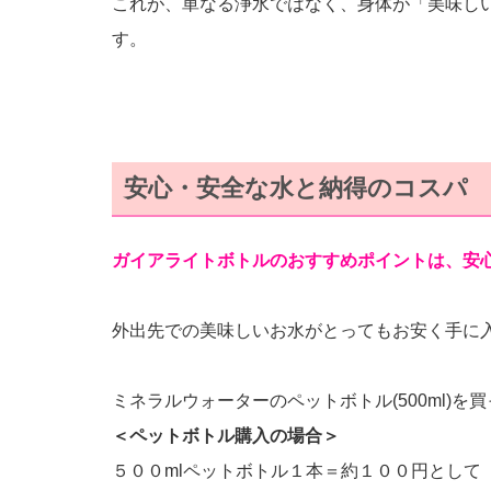
これが、単なる浄水ではなく、身体が「美味し
す。
安心・安全な水と納得のコスパ
ガイアライトボトルのおすすめポイントは、安
外出先での美味しいお水がとってもお安く手に
ミネラルウォーターのペットボトル(500ml)
＜ペットボトル購入の場合＞
５００mlペットボトル１本＝約１００円として