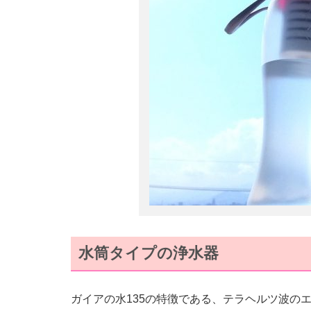
水筒タイプの浄水器
ガイアの水135の特徴である、テラヘルツ波の