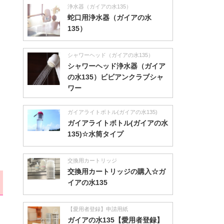
浄水器（ガイアの水135）
蛇口用浄水器（ガイアの水
135）
シャワーヘッド（ガイアの水135）
シャワーヘッド浄水器（ガイア
の水135）ビビアンクラブシャ
ワー
ガイアライトボトル(ガイアの水135)
ガイアライトボトル(ガイアの水
135)☆水筒タイプ
交換用カートリッジ
交換用カートリッジの購入☆ガ
イアの水135
【愛用者登録】申請用紙
ガイアの水135【愛用者登録】