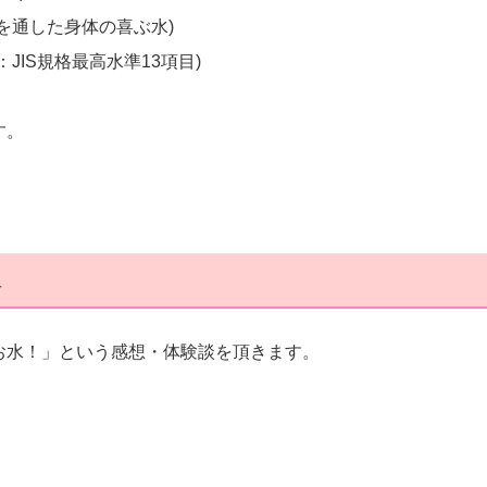
を通した身体の喜ぶ水)
：JIS規格最高水準13項目)
す。
水
お水！」という感想・体験談を頂きます。