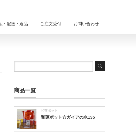
払・配送・返品
ご注文受付
お問い合わせ
商品一覧
和蓮ポット
和蓮ポット☆ガイアの水135