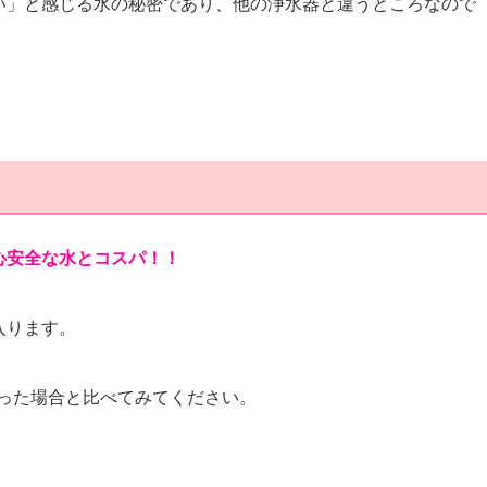
い」と感じる水の秘密であり、他の浄水器と違うところなので
心安全な水とコスパ！！
入ります。
を買った場合と比べてみてください。