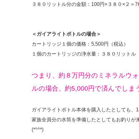
３８０リットル分の金額：100円×３８０×２＝76,
＜ガイアライトボトルの場合＞
カートリッジ１個の価格：5,500円（税込）
１個のカートリッジの浄水量：３８０リットル
つまり、約８万円分のミネラルウ
ルの場合、約5,000円で済んでし
ガイアライトボトル本体を購入したとしても、10
家族全員分の水筒を準備したとしてもお釣りが
(*^^*)