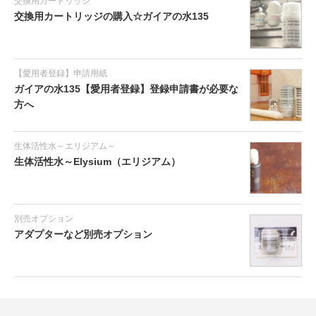
交換用カートリッジ
交換用カートリッジの購入☆ガイアの水135
【愛用者登録】申請用紙
ガイアの水135【愛用者登録】登録申請書が必要な
方へ
生体活性水～エリジアム～
生体活性水～Elysium（エリジアム）
別売オプション
アダプターなど別売オプション