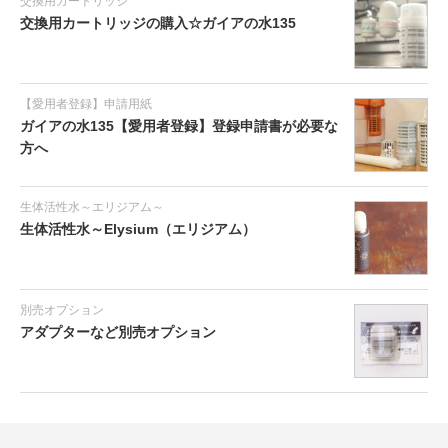
交換用カートリッジ
交換用カートリッジの購入☆ガイアの水135
【愛用者登録】申請用紙
ガイアの水135【愛用者登録】登録申請書が必要な
方へ
生体活性水～エリジアム～
生体活性水～Elysium（エリジアム）
別売オプション
アダプターなど別売オプション