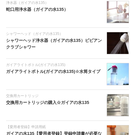
浄水器（ガイアの水135）
蛇口用浄水器（ガイアの水135）
シャワーヘッド（ガイアの水135）
シャワーヘッド浄水器（ガイアの水135）ビビアン
クラブシャワー
ガイアライトボトル(ガイアの水135)
ガイアライトボトル(ガイアの水135)☆水筒タイプ
交換用カートリッジ
交換用カートリッジの購入☆ガイアの水135
【愛用者登録】申請用紙
ガイアの水135【愛用者登録】登録申請書が必要な