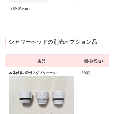
（12~23ｍｍ）
シャワーヘッドの別売オプション品
製品
価格(税込)
本体付属の取付アダプターセット
550円