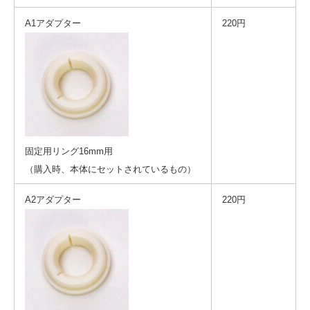
A1アダプター
220円
固定用リング16mm用
（購入時、本体にセットされているもの）
A2アダプター
220円