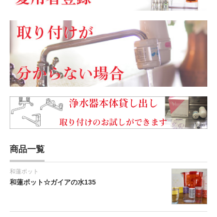
商品一覧
和蓮ポット
和蓮ポット☆ガイアの水135