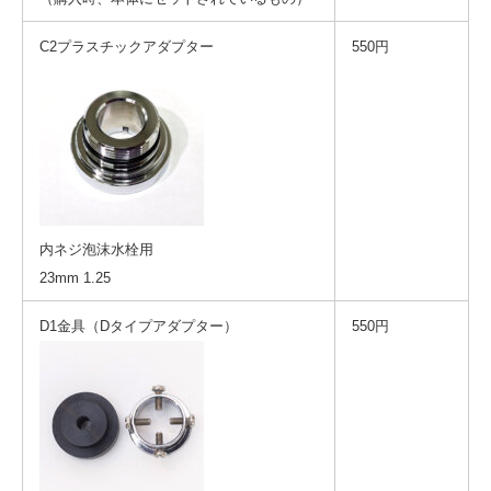
C2プラスチックアダプター
550円
内ネジ泡沫水栓用
23mm 1.25
D1金具（Dタイプアダプター）
550円