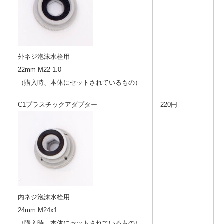
外ネジ泡沫水栓用
22mm M22 1.0
（購入時、本体にセットされているもの）
C1プラスチックアダプター
220円
内ネジ泡沫水栓用
24mm M24x1
（購入時、本体にセットされているもの）