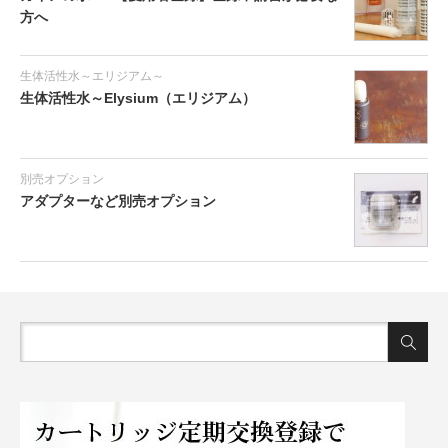
方へ
生体活性水～エリジアム～
生体活性水～Elysium（エリジアム）
別売オプション
アダプターなど別売オプション