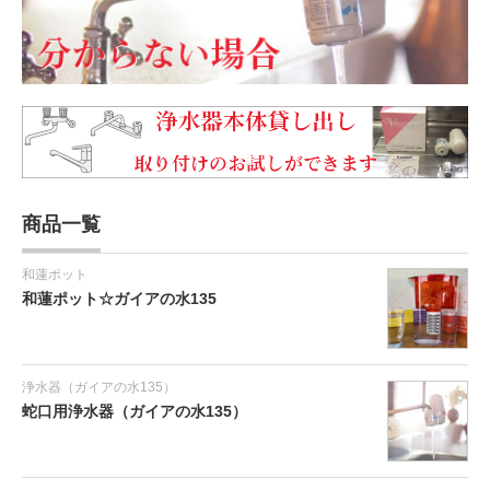
商品一覧
和蓮ポット
和蓮ポット☆ガイアの水135
浄水器（ガイアの水135）
蛇口用浄水器（ガイアの水135）