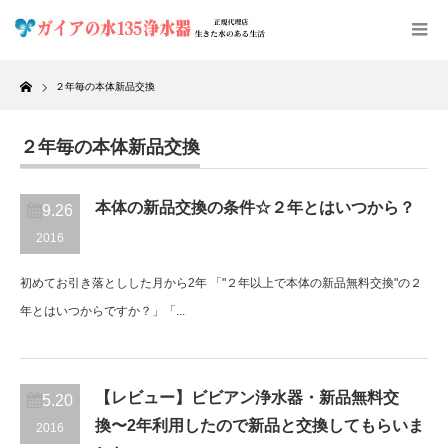
Home
２年毎の本体新品交換
２年毎の本体新品交換
本体の新品交換の条件☆２年とはいつから？
9.26
2016
初めてお引き落としした月から2年 「"２年以上で本体の新品無料交換"の２
年とはいつからですか？」「...
【レビュー】ビビアン浄水器・新品無料交
5.20
換〜2年利用したので新品と交換してもらいま
2016