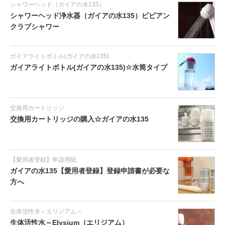
シャワーヘッド（ガイアの水135）
シャワーヘッド浄水器（ガイアの水135）ビビアン
クラブシャワー
ガイアライトボトル(ガイアの水135)
ガイアライトボトル(ガイアの水135)☆水筒タイプ
交換用カートリッジ
交換用カートリッジの購入☆ガイアの水135
【愛用者登録】申請用紙
ガイアの水135【愛用者登録】登録申請書が必要な
方へ
生体活性水～エリジアム～
生体活性水～Elysium（エリジアム）