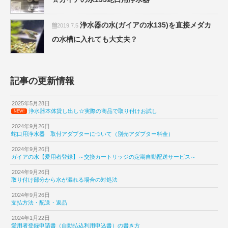
浄水器の水(ガイアの水135)を直接メダカ
2019.7.5
の水槽に入れても大丈夫？
記事の更新情報
2025年5月28日
浄水器本体貸し出し☆実際の商品で取り付けお試し
NEW!
2024年9月26日
蛇口用浄水器 取付アダプターについて（別売アダプター料金）
2024年9月26日
ガイアの水【愛用者登録】～交換カートリッジの定期自動配送サービス～
2024年9月26日
取り付け部分から水が漏れる場合の対処法
2024年9月26日
支払方法・配送・返品
2024年1月22日
愛用者登録申請書（自動払込利用申込書）の書き方