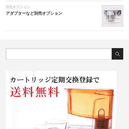
別売オプション
アダプターなど別売オプション