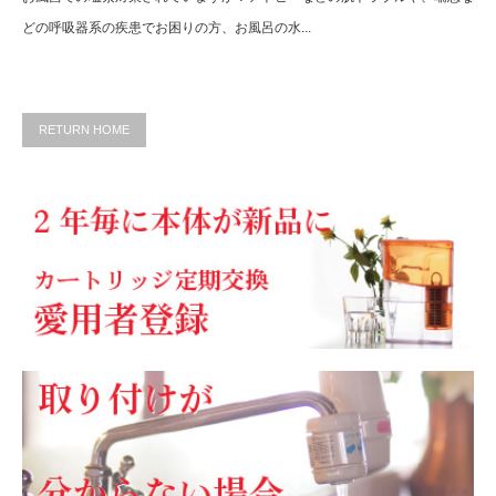
どの呼吸器系の疾患でお困りの方、お風呂の水...
RETURN HOME