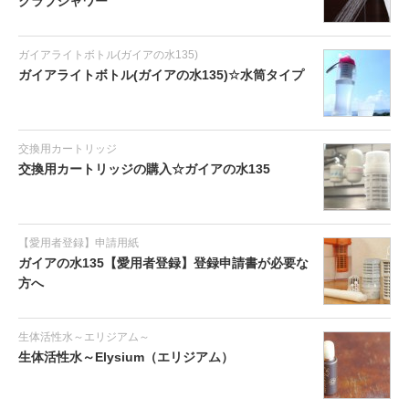
クラブシャワー
ガイアライトボトル(ガイアの水135)
ガイアライトボトル(ガイアの水135)☆水筒タイプ
交換用カートリッジ
交換用カートリッジの購入☆ガイアの水135
【愛用者登録】申請用紙
ガイアの水135【愛用者登録】登録申請書が必要な
方へ
生体活性水～エリジアム～
生体活性水～Elysium（エリジアム）