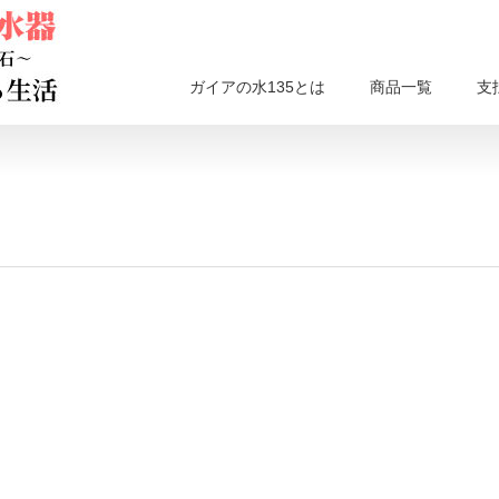
ガイアの水135とは
商品一覧
支