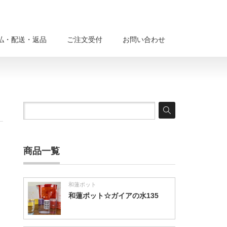
払・配送・返品
ご注文受付
お問い合わせ
商品一覧
和蓮ポット
和蓮ポット☆ガイアの水135