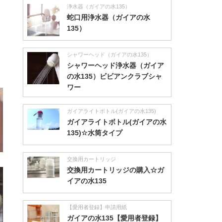
浄水器（ガイアの水135）
蛇口用浄水器（ガイアの水
135）
シャワーヘッド（ガイアの水135）
シャワーヘッド浄水器（ガイア
の水135）ビビアンクラブシャ
ワー
ガイアライトボトル(ガイアの水135)
ガイアライトボトル(ガイアの水
135)☆水筒タイプ
交換用カートリッジ
交換用カートリッジの購入☆ガ
イアの水135
【愛用者登録】申請用紙
ガイアの水135【愛用者登録】