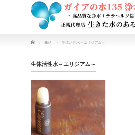
Home
商品
生体活性水～エリジアム～
生体活性水～エリジアム～