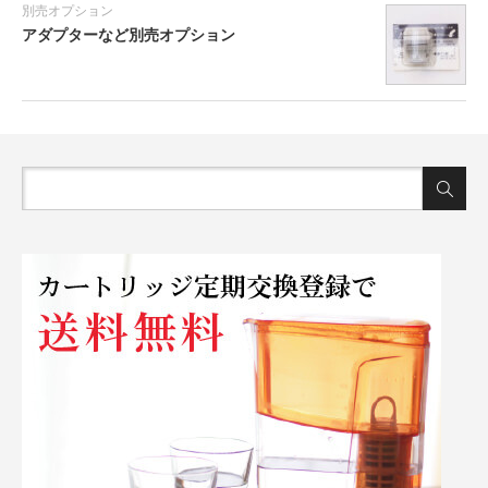
別売オプション
アダプターなど別売オプション