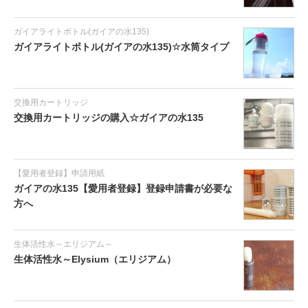
ガイアライトボトル(ガイアの水135)
ガイアライトボトル(ガイアの水135)☆水筒タイプ
交換用カートリッジ
交換用カートリッジの購入☆ガイアの水135
【愛用者登録】申請用紙
ガイアの水135【愛用者登録】登録申請書が必要な
方へ
生体活性水～エリジアム～
生体活性水～Elysium（エリジアム）