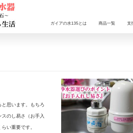
ガイアの水135とは
商品一覧
支
ると思います。もちろ
ンスのし易さ（お手入
くらい重要です。