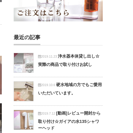
最近の記事
浄水器本体貸し出し☆
2019.11.23
実際の商品で取り付けお試し
硬水地域の方でもご愛用
2019.10.6
いただいています。
[動画]レビュー開封から
2019.7.12
取り付け☆ガイアの水135シャワ
ーヘッド