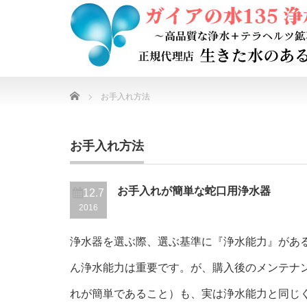
Home
お手入れ方法
お手入れ方法
お手入れが簡単な蛇口用浄水器
12.7
2016
浄水器を選ぶ際、選ぶ基準に『浄水能力』があ
ん浄水能力は重要です。が、購入後のメンテナ
れが簡単であること）も、実は浄水能力と同じ