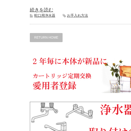
続きを読む
蛇口用浄水器
お手入れ方法
RETURN HOME