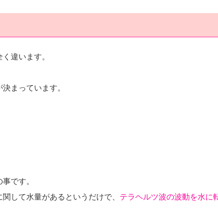
全く違います。
が決まっています。
の事です。
に関して水量があるというだけで、
テラヘルツ波の波動を水に