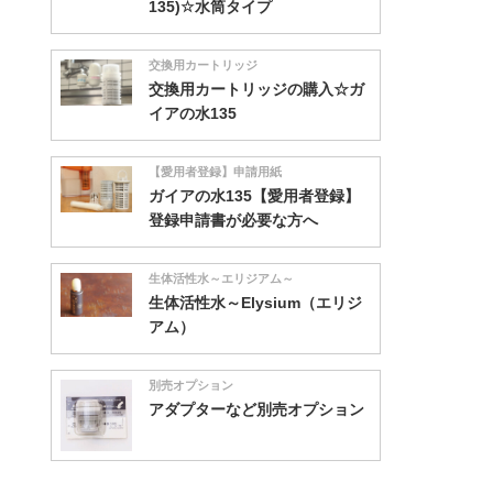
135)☆水筒タイプ
交換用カートリッジ
交換用カートリッジの購入☆ガ
イアの水135
【愛用者登録】申請用紙
ガイアの水135【愛用者登録】
登録申請書が必要な方へ
生体活性水～エリジアム～
生体活性水～Elysium（エリジ
アム）
別売オプション
アダプターなど別売オプション