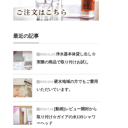
最近の記事
浄水器本体貸し出し☆
2019.11.23
実際の商品で取り付けお試し
硬水地域の方でもご愛用
2019.10.6
いただいています。
[動画]レビュー開封から
2019.7.12
取り付け☆ガイアの水135シャワ
ーヘッド