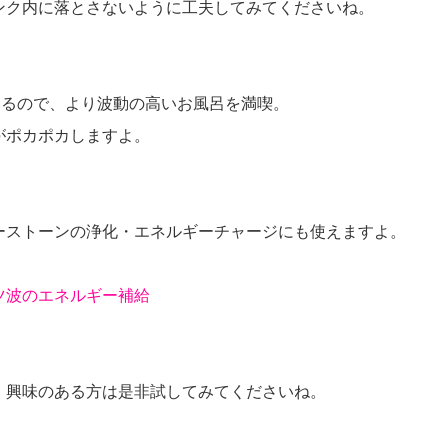
ンク内に落とさないように工夫してみてくださいね。
いるので、より波動の高いお風呂を満喫。
がポカポカしますよ。
ーストーンの浄化・エネルギーチャージにも使えますよ。
ツ波のエネルギー補給
、興味のある方は是非試してみてくださいね。