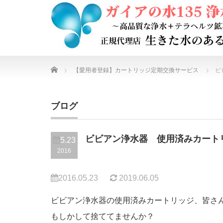
Home
【愛用者登録】カートリッジ定期交換サービス
ビ
ブログ
ビビアン浄水器 使用済みカート
5.23
2016
2016.05.23
2019.06.05
ビビアン浄水器の使用済みカートリッジ、皆さ
もしかして捨ててませんか？