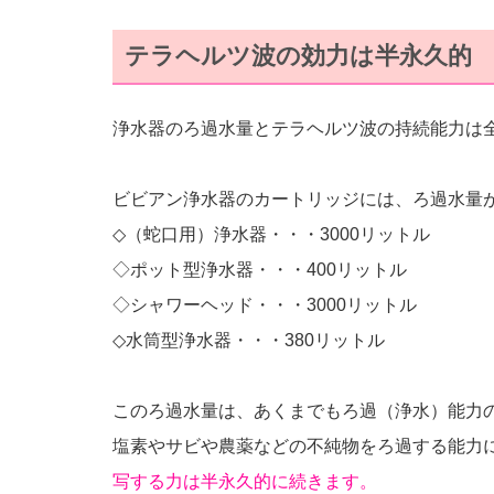
テラヘルツ波の効力は半永久的
浄水器のろ過水量とテラヘルツ波の持続能力は
ビビアン浄水器のカートリッジには、ろ過水量
◇（蛇口用）浄水器・・・3000リットル
◇ポット型浄水器・・・400リットル
◇シャワーヘッド・・・3000リットル
◇水筒型浄水器・・・380リットル
このろ過水量は、あくまでもろ過（浄水）能力
塩素やサビや農薬などの不純物をろ過する能力
写する力は半永久的に続きます。