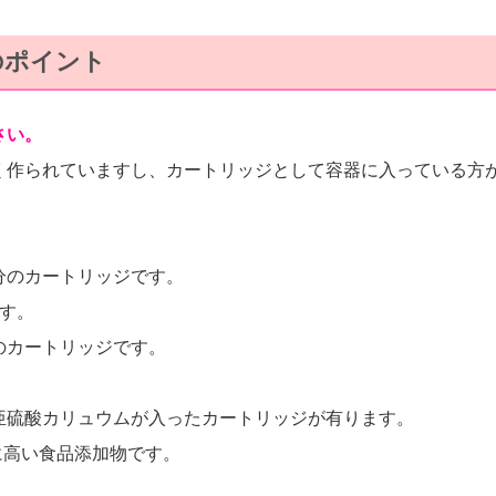
のポイント
さい。
く作られていますし、カートリッジとして容器に入っている方
分のカートリッジです。
す。
のカートリッジです。
亜硫酸カリュウムが入ったカートリッジが有ります。
に高い食品添加物です。