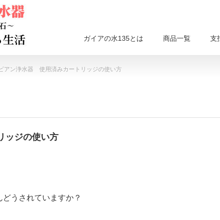
ガイアの水135とは
商品一覧
支
ビアン浄水器 使用済みカートリッジの使い方
リッジの使い方
んどうされていますか？