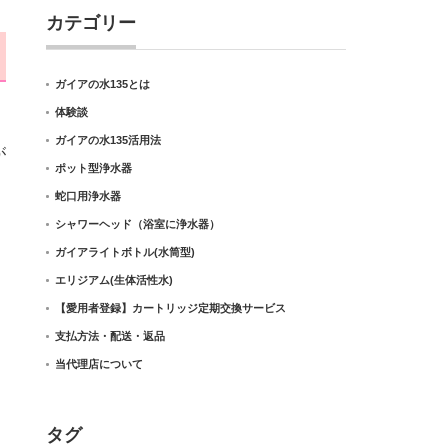
カテゴリー
ガイアの水135とは
体験談
ガイアの水135活用法
が
ポット型浄水器
蛇口用浄水器
シャワーヘッド（浴室に浄水器）
ガイアライトボトル(水筒型)
エリジアム(生体活性水)
【愛用者登録】カートリッジ定期交換サービス
支払方法・配送・返品
当代理店について
タグ