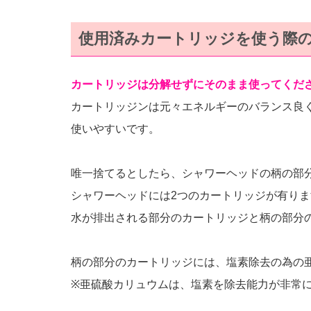
使用済みカートリッジを使う際
カートリッジは分解せずにそのまま使ってくだ
カートリッジンは元々エネルギーのバランス良
使いやすいです。
唯一捨てるとしたら、シャワーヘッドの柄の部
シャワーヘッドには2つのカートリッジが有りま
水が排出される部分のカートリッジと柄の部分
柄の部分のカートリッジには、塩素除去の為の
※亜硫酸カリュウムは、塩素を除去能力が非常