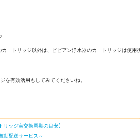
ジ
のカートリッジ以外は、ビビアン浄水器のカートリッジは使用
ッジを有効活用もしてみてくださいね。
ートリッジ実交換周期の目安】
期自動配送サービス～