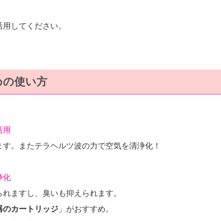
活用してください。
めの使い方
活用
ます。またテラヘルツ波の力で空気を清浄化！
浄化
られますし、臭いも抑えられます。
器のカートリッジ
」がおすすめ。