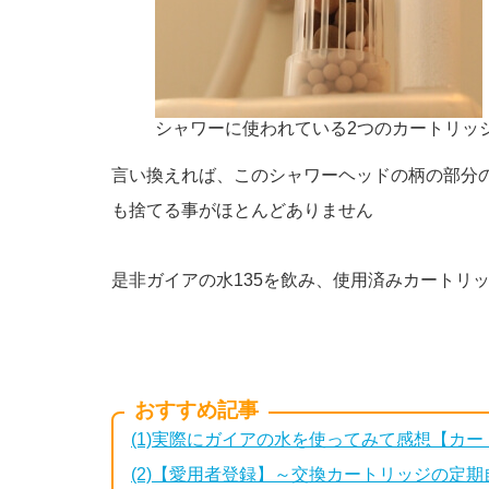
シャワーに使われている2つのカートリッ
言い換えれば、このシャワーヘッドの柄の部分
も捨てる事がほとんどありません
是非ガイアの水135を飲み、使用済みカートリ
おすすめ記事
(1)実際にガイアの水を使ってみて感想【カ
(2)【愛用者登録】～交換カートリッジの定