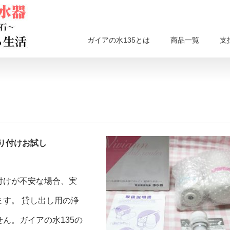
ガイアの水135とは
商品一覧
支
り付けお試し
付けが不安な場合、実
す。 貸し出し用の浄
ん。ガイアの水135の