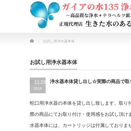
Home
お試し用浄水器本体
お試し用浄水器本体
浄水器本体貸し出し☆実際の商品で取
11.23
2019
蛇口用浄水器の本体を貸し出し致します。取り
際の商品にてお取り付け・使用感をお試し頂けま
水器本体には、カートリッジは付属しておりませ