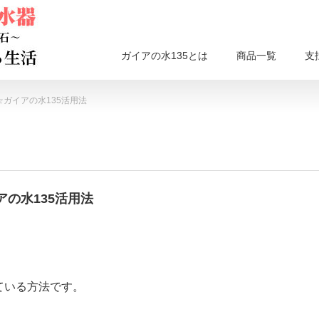
ガイアの水135とは
商品一覧
支
ガイアの水135活用法
の水135活用法
ている方法です。
。