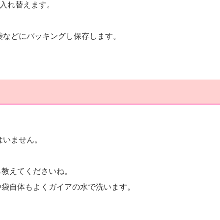
は入れ替えます。
袋などにパッキングし保存します。
はいません。
ら教えてくださいね。
や袋自体もよくガイアの水で洗います。