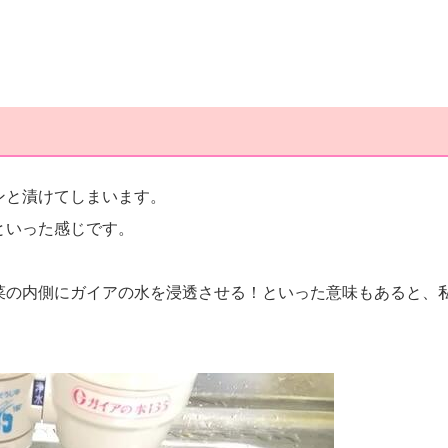
ンと漬けてしまいます。
といった感じです。
菜の内側にガイアの水を浸透させる！といった意味もあると、