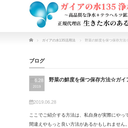
Home
ガイアの水135活用法
野菜の鮮度を保つ保存方法☆
ブログ
野菜の鮮度を保つ保存方法☆ガイア
6.28
2019
2019.06.28
ここでご紹介する方法は、私自身が実際にやっ
間違えやもっと良い方法があるかもしれません