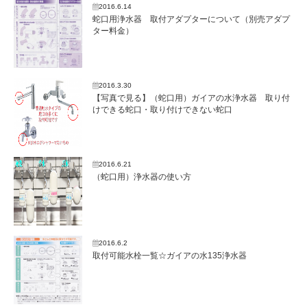
2016.6.14
蛇口用浄水器 取付アダプターについて（別売アダプ
ター料金）
2016.3.30
【写真で見る】（蛇口用）ガイアの水浄水器 取り付
けできる蛇口・取り付けできない蛇口
2016.6.21
（蛇口用）浄水器の使い方
2016.6.2
取付可能水栓一覧☆ガイアの水135浄水器