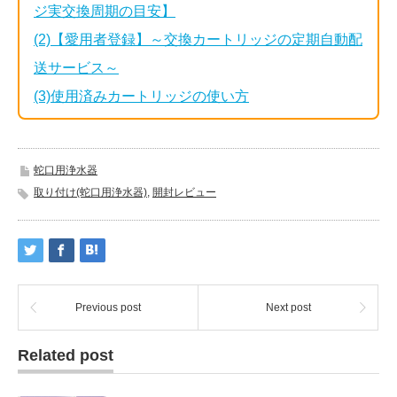
ジ実交換周期の目安】
(2)【愛用者登録】～交換カートリッジの定期自動配
送サービス～
(3)使用済みカートリッジの使い方
蛇口用浄水器
取り付け(蛇口用浄水器)
,
開封レビュー
Previous post
Next post
Related post