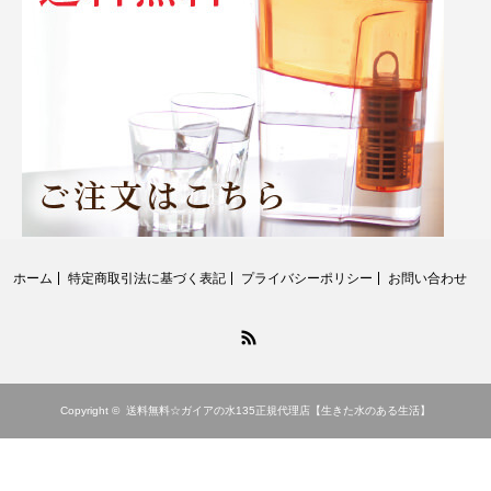
ホーム
特定商取引法に基づく表記
プライバシーポリシー
お問い合わせ
RSS
Copyright ©
送料無料☆ガイアの水135正規代理店【生きた水のある生活】