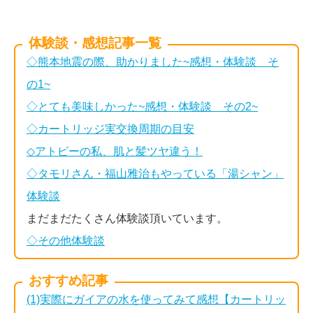
体験談・感想記事一覧
◇熊本地震の際、助かりました~感想・体験談 そ
の1~
◇とても美味しかった~感想・体験談 その2~
◇カートリッジ実交換周期の目安
◇アトピーの私、肌と髪ツヤ違う！
◇タモリさん・福山雅治もやっている「湯シャン」
体験談
まだまだたくさん体験談頂いています。
◇その他体験談
おすすめ記事
(1)実際にガイアの水を使ってみて感想【カートリッ