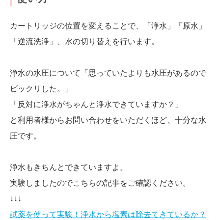
カートリッジの位置を変えることで、「浄水」「原水」
「逆流洗浄」、水の切り替えを行います。
浄水の水圧について「思っていたよりも水圧があるので
ビックリした。」
「反対に浄水がちゃんと浄水できていますか？」
と利用者様からお問い合わせをいただくほど、十分な水
圧です。
浄水もきちんとできていますよ。
実験しましたのでこちらの記事をご確認ください。
↓↓↓
試薬を使って実験！浄水から塩素は除去てきているか？