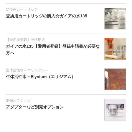
交換用カートリッジ
交換用カートリッジの購入☆ガイアの水135
【愛用者登録】申請用紙
ガイアの水135【愛用者登録】登録申請書が必要な
方へ
生体活性水～エリジアム～
生体活性水～Elysium（エリジアム）
別売オプション
アダプターなど別売オプション