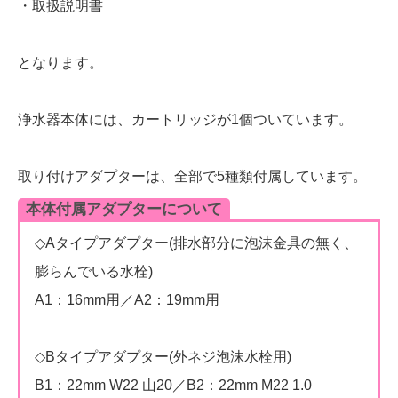
・取扱説明書
となります。
浄水器本体には、カートリッジが1個ついています。
取り付けアダプターは、全部で5種類付属しています。
本体付属アダプターについて
◇Aタイプアダプター(排水部分に泡沫金具の無く、
膨らんでいる水栓)
A1：16mm用／A2：19mm用
◇Bタイプアダプター(外ネジ泡沫水栓用)
B1：22mm W22 山20／B2：22mm M22 1.0