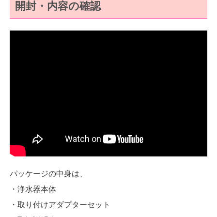
開封・内容の確認
パッケージの中身は、
・浄水器本体
・取り付けアダプターセット